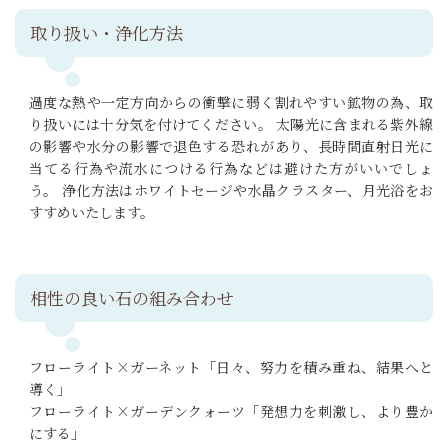
取り扱い・浄化方法
過度な熱や一定方向からの衝撃に弱く割れやすい鉱物の為、取
り扱いには十分気を付けてください。 太陽光に含まれる紫外線
の影響や水分の影響で退色する恐れがあり、長時間直射日光に
当てる行為や流水につける行為などは避けた方がいいでしょ
う。 浄化方法はホワイトセージや水晶クラスター、月光浴をお
すすめいたします。
相性の良い石の組み合わせ
フローライト×ガーネット「日々、努力を積み重ね、結果へと
導く」
フローライト×ガーデンクォーツ「発想力を刺激し、より豊か
にする」