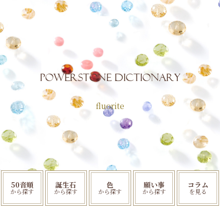
POWERSTONE Dictionary
fluorite
50音順
誕生石
色
願い事
コラム
から探す
から探す
から探す
から探す
を見る