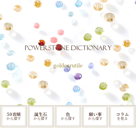
POWERSTONE Dictionary
goldenrutile
50音順
誕生石
色
願い事
コラム
から探す
から探す
から探す
から探す
を見る