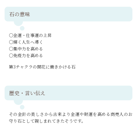
石の意味
○金運・仕事運の上昇
○輝く人生へ導く
○集中力を高める
○免疫力を高める
第3チャクラの開花に働きかける石
歴史・言い伝え
その金針の美しさから古来より金運や財運を高める商売人のお
守り石として親しまれてきたそうです。