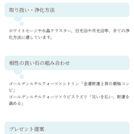
取り扱い・浄化方法
ホワイトセージや水晶クラスター、日光浴や月光浴等、全ての浄
化方法に適しています。
相性の良い石の組み合わせ
ゴールデンルチルクォーツ×シトリン「金運財運上昇の最強コン
ビ」
ゴールデンルチルクォーツ×ラピスラズリ「災いを払い、財運を
高める」
プレゼント提案