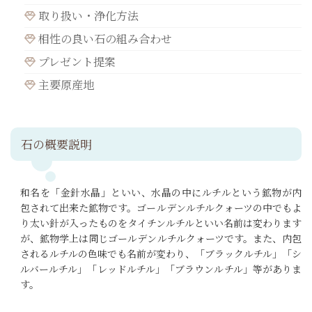
取り扱い・浄化方法
相性の良い石の組み合わせ
プレゼント提案
主要原産地
石の概要説明
和名を「金針水晶」といい、水晶の中にルチルという鉱物が内
包されて出来た鉱物です。ゴールデンルチルクォーツの中でもよ
り太い針が入ったものをタイチンルチルといい名前は変わります
が、鉱物学上は同じゴールデンルチルクォーツです。また、内包
されるルチルの色味でも名前が変わり、「ブラックルチル」「シ
ルバールチル」「レッドルチル」「ブラウンルチル」等がありま
す。