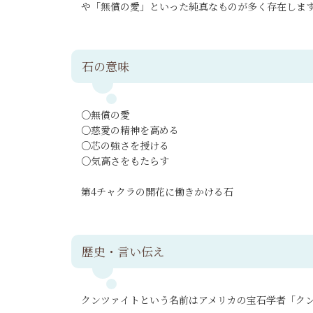
や「無償の愛」といった純真なものが多く存在しま
石の意味
○無償の愛
○慈愛の精神を高める
○芯の強さを授ける
○気高さをもたらす
第4チャクラの開花に働きかける石
歴史・言い伝え
クンツァイトという名前はアメリカの宝石学者「ク