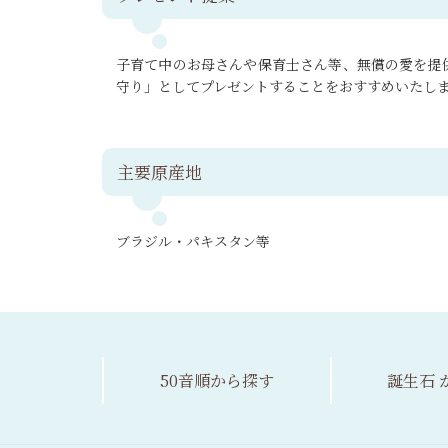
子育て中のお母さんや保育士さん等、無償の愛を提
守り」としてプレゼントすることをおすすめいたし
主要原産地
ブラジル・パキスタン等
50音順
から探す
誕生石