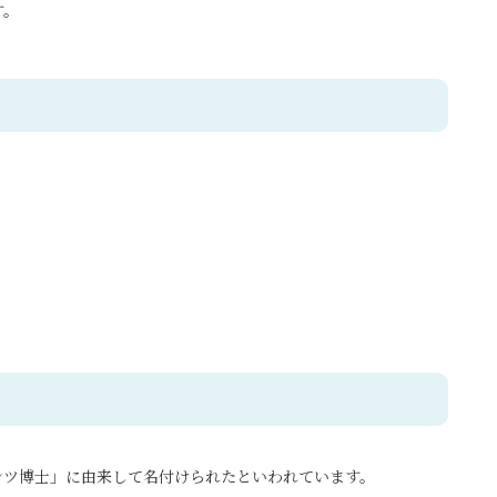
す。
ンツ博士」に由来して名付けられたといわれています。