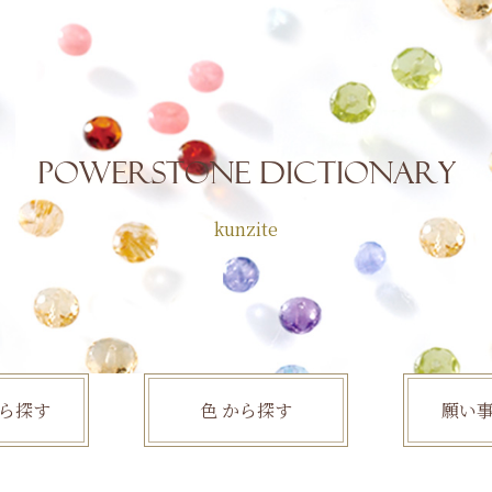
POWERSTONE Dictionary
kunzite
ら探す
色
から探す
願い