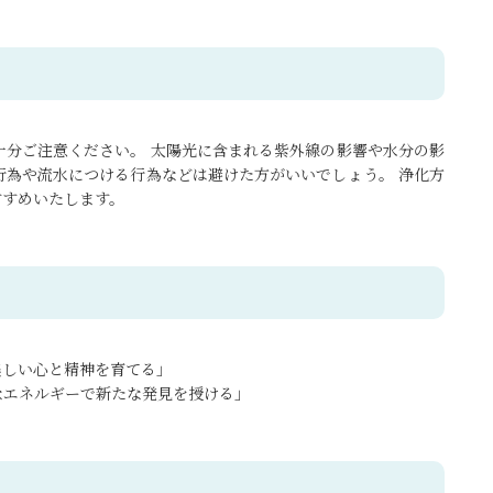
十分ご注意ください。 太陽光に含まれる紫外線の影響や水分の影
行為や流水につける行為などは避けた方がいいでしょう。 浄化方
すすめいたします。
美しい心と精神を育てる」
なエネルギーで新たな発見を授ける」