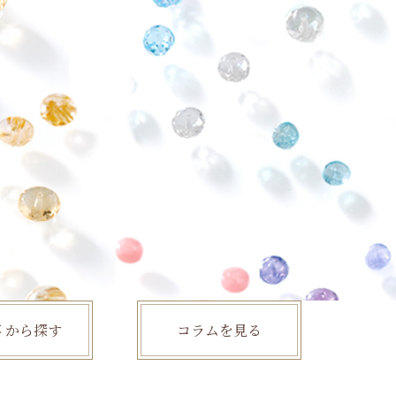
事
から探す
コラム
を見る