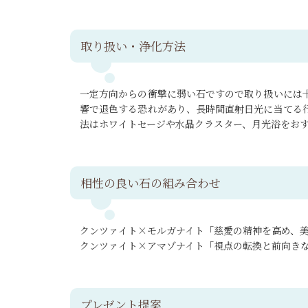
取り扱い・浄化方法
一定方向からの衝撃に弱い石ですので取り扱いには
響で退色する恐れがあり、長時間直射日光に当てる
法はホワイトセージや水晶クラスター、月光浴をお
相性の良い石の組み合わせ
クンツァイト×モルガナイト「慈愛の精神を高め、
クンツァイト×アマゾナイト「視点の転換と前向き
プレゼント提案