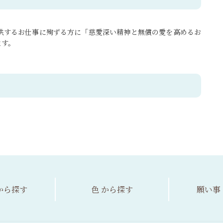
供するお仕事に殉ずる方に「慈愛深い精神と無償の愛を高めるお
ます。
から探す
色
から探す
願い事