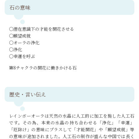
石の意味
○潜在意識下の才能を開花させる
○願望成就
○オーラの浄化
○浄化
○幸運を呼ぶ
第8チャクラの開花に働きかける石
歴史・言い伝え
レインボーオーラは天然の水晶に人工的に加工を施した人工石
です。その為、本来の水晶の持ち合わせる「浄化」「幸運」
「厄除け」の意味にプラスして「才能開花」や「願望成就」等
の意味が追加されました。人工石の制作が盛んな中国では長く