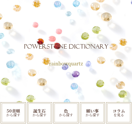
POWERSTONE Dictionary
rainbowquartz
50音順
誕生石
色
願い事
コラム
から探す
から探す
から探す
から探す
を見る