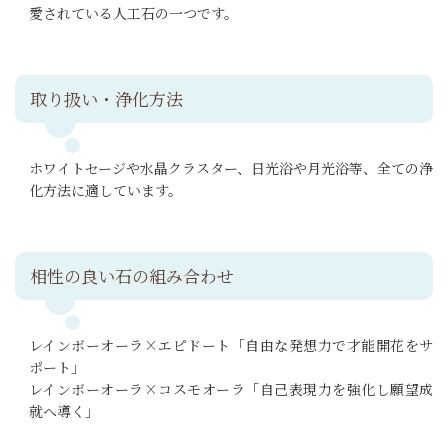
愛されている人工石の一つです。
取り扱い・浄化方法
ホワイトセージや水晶クラスター、日光浴や月光浴等、全ての浄
化方法に適しています。
相性の良い石の組み合わせ
レインボーオーラ×エピドート「自由な発想力で才能開花をサ
ポート」
レインボーオーラ×コスモオーラ「自己表現力を強化し願望成
就へ導く」