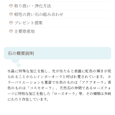
取り扱い・浄化方法
相性の良い石の組み合わせ
プレゼント提案
主要原産地
石の概要説明
水晶に特殊な加工を施し、光が当たると表面に虹色の輝きが見
られることからレインボーオーラと呼ばれ愛されています。 カ
ラーバリエーションも豊富で水色のものは「アクアオーラ」青
色のものは「コスモオーラ」、天然石の仲間であるローズクォ
ーツに特別な加工を施した「ローズオーラ」等、その種類は多岐
にわたり存在しています。