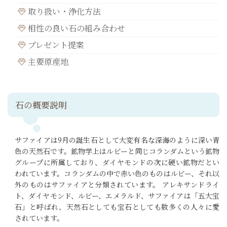
取り扱い・浄化方法
相性の良い石の組み合わせ
プレゼント提案
主要原産地
石の概要説明
サファイアは9月の誕生石として大変有名な深海のように深い青
色の天然石です。鉱物学上はルビーと同じコランダムという鉱物
グループに所属しており、ダイヤモンドの次に硬い鉱物だとい
われています。コランダムの中で赤い色のものはルビー、それ以
外のものはサファイアと分類されています。 アレキサンドライ
ト、ダイヤモンド、ルビー、エメラルド、サファイアは「五大宝
石」と呼ばれ、天然石としても宝石としても数多くの人々に愛
されています。