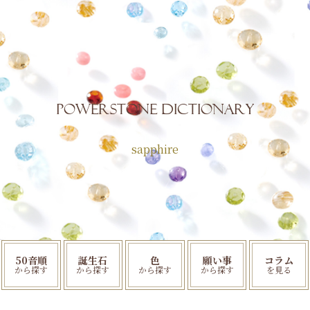
POWERSTONE Dictionary
sapphire
50音順
誕生石
色
願い事
コラム
から探す
から探す
から探す
から探す
を見る