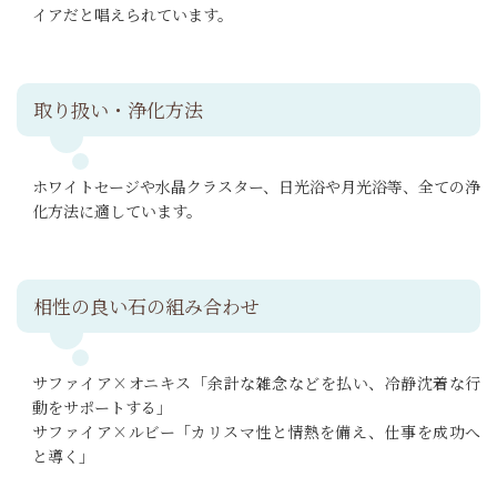
イアだと唱えられています。
取り扱い・浄化方法
ホワイトセージや水晶クラスター、日光浴や月光浴等、全ての浄
化方法に適しています。
相性の良い石の組み合わせ
サファイア×オニキス「余計な雑念などを払い、冷静沈着な行
動をサポートする」
サファイア×ルビー「カリスマ性と情熱を備え、仕事を成功へ
と導く」