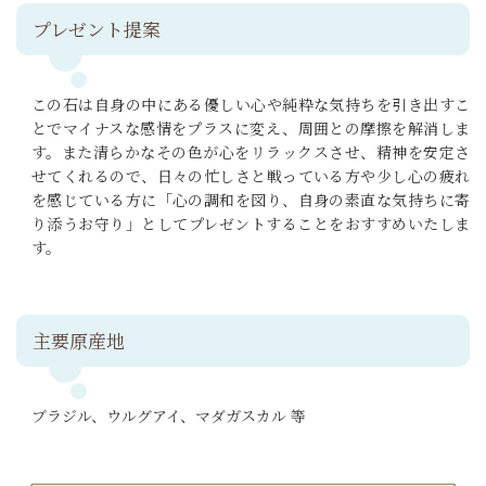
プレゼント提案
この石は自身の中にある優しい心や純粋な気持ちを引き出すこ
とでマイナスな感情をプラスに変え、周囲との摩擦を解消しま
す。また清らかなその色が心をリラックスさせ、精神を安定さ
せてくれるので、日々の忙しさと戦っている方や少し心の疲れ
を感じている方に「心の調和を図り、自身の素直な気持ちに寄
り添うお守り」としてプレゼントすることをおすすめいたしま
す。
主要原産地
ブラジル、ウルグアイ、マダガスカル 等