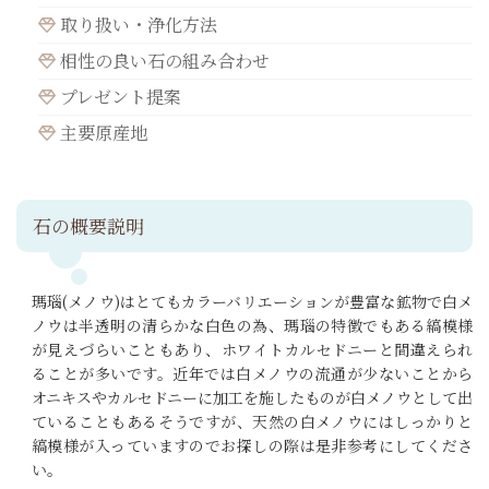
取り扱い・浄化方法
相性の良い石の組み合わせ
プレゼント提案
主要原産地
石の概要説明
瑪瑙(メノウ)はとてもカラーバリエーションが豊富な鉱物で白メ
ノウは半透明の清らかな白色の為、瑪瑙の特徴でもある縞模様
が見えづらいこともあり、ホワイトカルセドニーと間違えられ
ることが多いです。近年では白メノウの流通が少ないことから
オニキスやカルセドニーに加工を施したものが白メノウとして出
ていることもあるそうですが、天然の白メノウにはしっかりと
縞模様が入っていますのでお探しの際は是非参考にしてくださ
い。