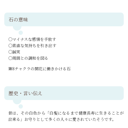
石の意味
○マイナスな感情を手放す
○素直な気持ちを引き出す
○誠実
○周囲との調和を図る
第8チャクラの開花に働きかける石
歴史・言い伝え
昔は、その白色から「白髪になるまで健康長寿に生きることが
出来る」お守りとして多くの人々に愛されていたそうです。