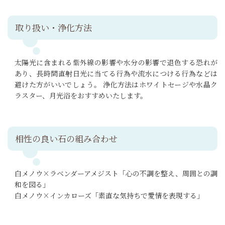
取り扱い・浄化方法
太陽光に含まれる紫外線の影響や水分の影響で退色する恐れが
あり、長時間直射日光に当てる行為や流水につける行為などは
避けた方がいいでしょう。 浄化方法はホワイトセージや水晶ク
ラスター、月光浴をおすすめいたします。
相性の良い石の組み合わせ
白メノウ×ラベンダーアメジスト「心の不調を整え、周囲との調
和を図る」
白メノウ×インカローズ「素直な気持ちで愛情を表現する」