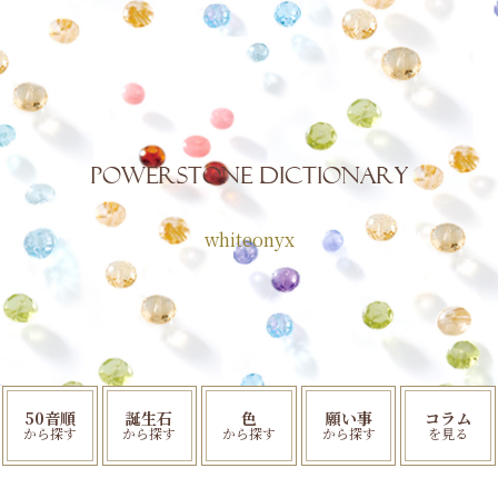
POWERSTONE Dictionary
whiteonyx
50音順
誕生石
色
願い事
コラム
から探す
から探す
から探す
から探す
を見る