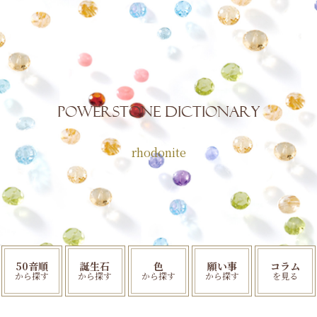
POWERSTONE Dictionary
rhodonite
50音順
誕生石
色
願い事
コラム
から探す
から探す
から探す
から探す
を見る